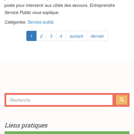
poste pour intervenir aux côtés des secours.
Entreprendre
Service Public
vous explique.
Catégories:
Service public
1
2
3
4
suivant
dernier
Formulaire
de
RECHERCHE
recherche
Liens pratiques