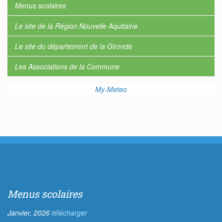
Menus scolaires
Le site de la Région Nouvelle Aquitaine
Le site du département de la Gironde
Les Associations de la Commune
My-Meteo
Menus scolaires
Janvier, 2026
télécharger