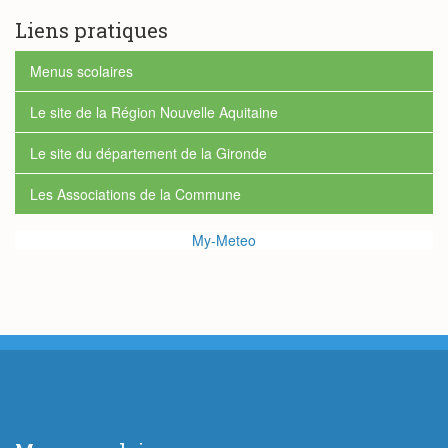
recherche
Liens pratiques
Menus scolaires
Le site de la Région Nouvelle Aquitaine
Le site du département de la Gironde
Les Associations de la Commune
My-Meteo