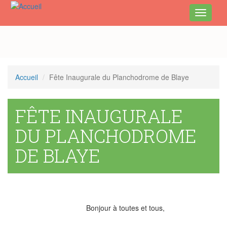
Toggle
navigati
Aller
au
contenu
principal
Accueil
Fête Inaugurale du Planchodrome de Blaye
FÊTE INAUGURALE
DU PLANCHODROME
DE BLAYE
Bonjour à toutes et tous,